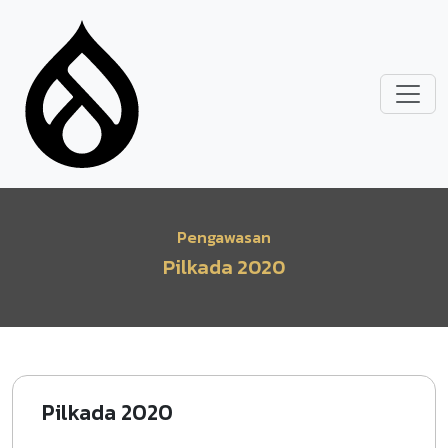
Lompat ke isi utama
Pengawasan
Pilkada 2020
Pilkada 2020